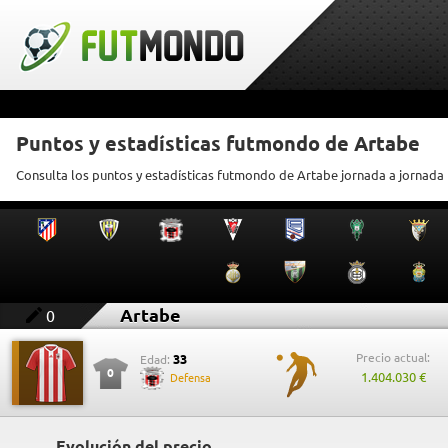
Puntos y estadísticas futmondo de Artabe
Consulta los puntos y estadísticas futmondo de Artabe jornada a jornada
Artabe
0
Precio actual:
33
Edad:
0
1.404.030 €
Defensa
Evolución del precio