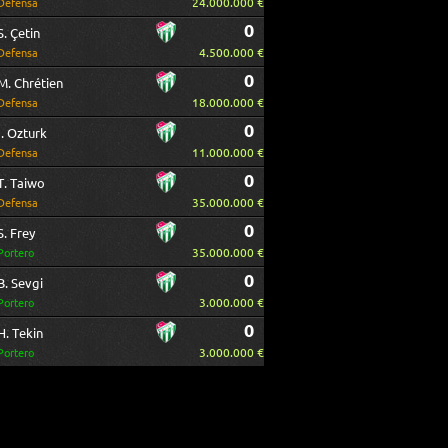
24.000.000 €
Defensa
0
S. Çetin
4.500.000 €
Defensa
0
M. Chrétien
18.000.000 €
Defensa
0
I. Ozturk
11.000.000 €
Defensa
0
T. Taiwo
35.000.000 €
Defensa
0
S. Frey
35.000.000 €
Portero
0
B. Sevgi
3.000.000 €
Portero
0
H. Tekin
3.000.000 €
Portero