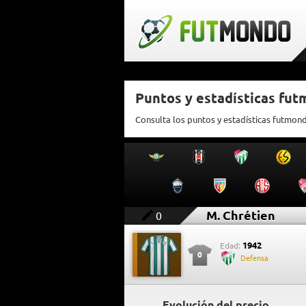
Puntos y estadísticas fut
Consulta los puntos y estadísticas futmon
M. Chrétien
0
1942
Edad:
0
Defensa
Evolución del precio