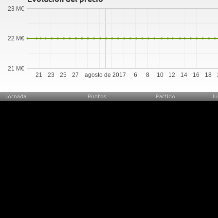
23 M€
22 M€
21 M€
21
23
25
27
agosto de 2017
6
8
10
12
14
16
18
Jornada
Puntos
Partido
Ju