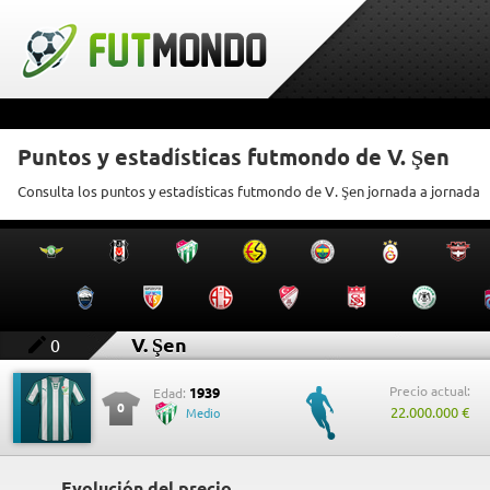
Puntos y estadísticas futmondo de V. Şen
Consulta los puntos y estadísticas futmondo de V. Şen jornada a jornada
V. Şen
0
Precio actual:
1939
Edad:
0
22.000.000 €
Medio
Evolución del precio