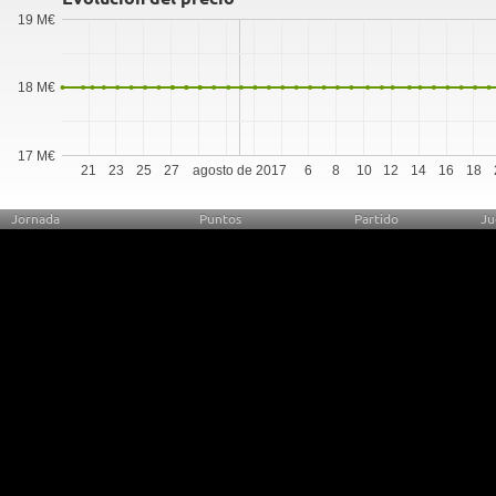
19 M€
18 M€
17 M€
21
23
25
27
agosto de 2017
6
8
10
12
14
16
18
Jornada
Puntos
Partido
Ju