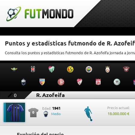
Puntos y estadísticas futmondo de R. Azofei
Consulta los puntos y estadísticas futmondo de R. Azofeifa jornada a jor
R. Azofeifa
0
Precio actual:
1941
Edad:
0
18.000.000 €
Medio
Evolución del precio