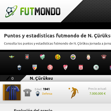
Puntos y estadísticas futmondo de N. Çürüks
Consulta los puntos y estadísticas futmondo de N. Çürüksu jornada a jorn
N. Çürüksu
0
Precio actual:
1941
Edad:
0
7.000.000 €
Defensa
Evolución del precio