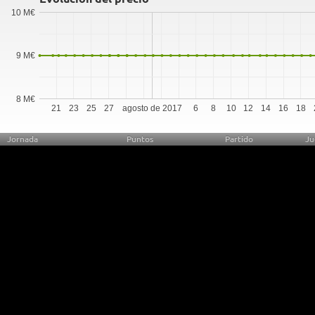
10 M€
9 M€
8 M€
21
23
25
27
agosto de 2017
6
8
10
12
14
16
18
Jornada
Puntos
Partido
Ju