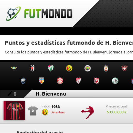
Puntos y estadísticas futmondo de H. Bienv
Consulta los puntos y estadísticas futmondo de H. Bienvenu jornada a jor
H. Bienvenu
0
Precio actual:
1938
Edad:
0
9.000.000 €
Delantero
Evolución del precio