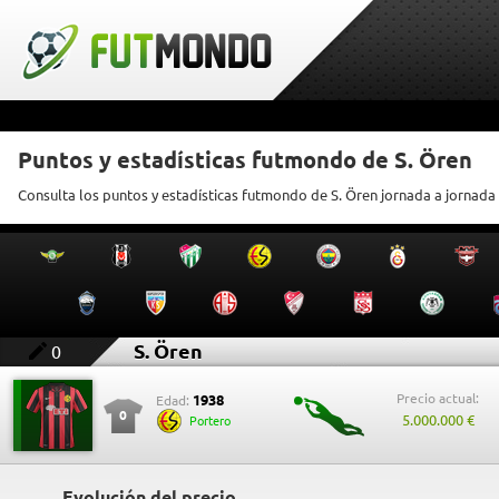
Puntos y estadísticas futmondo de S. Ören
Consulta los puntos y estadísticas futmondo de S. Ören jornada a jornada
S. Ören
0
Precio actual:
1938
Edad:
0
5.000.000 €
Portero
Evolución del precio