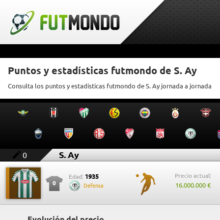
Puntos y estadísticas futmondo de S. Ay
Consulta los puntos y estadísticas futmondo de S. Ay jornada a jornada
S. Ay
0
Precio actual:
1935
Edad:
0
16.000.000 €
Defensa
Evolución del precio