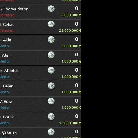
0
G. Thorvaldsson
8.000.000 €
Delantero
0
T. Gekas
22.000.000 €
Delantero
0
S. Akin
3.000.000 €
Medio
0
Ì. Alan
1.000.000 €
Medio
0
M. Altinisik
1.000.000 €
Medio
0
F. Belen
1.000.000 €
Medio
0
V. Bora
1.000.000 €
Medio
0
T. Borek
15.000.000 €
Medio
0
Ì. Çakmak