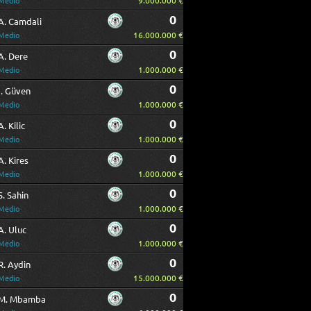
9.000.000 €
Medio
0
A. Camdali
16.000.000 €
Medio
0
A. Dere
1.000.000 €
Medio
0
I. Güven
1.000.000 €
Medio
0
A. Kilic
1.000.000 €
Medio
0
A. Kires
1.000.000 €
Medio
0
S. Sahin
1.000.000 €
Medio
0
A. Uluc
1.000.000 €
Medio
0
R. Aydin
15.000.000 €
Medio
0
M. Mbamba