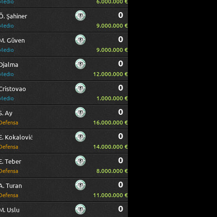
6.000.000 €
Medio
0
Ö. Şahiner
9.000.000 €
Medio
0
M. Güven
9.000.000 €
Medio
0
Djalma
12.000.000 €
Medio
0
Cristovao
1.000.000 €
Medio
0
S. Ay
16.000.000 €
Defensa
0
E. Kokalović
14.000.000 €
Defensa
0
E. Teber
8.000.000 €
Defensa
0
A. Turan
11.000.000 €
Defensa
0
M. Uslu