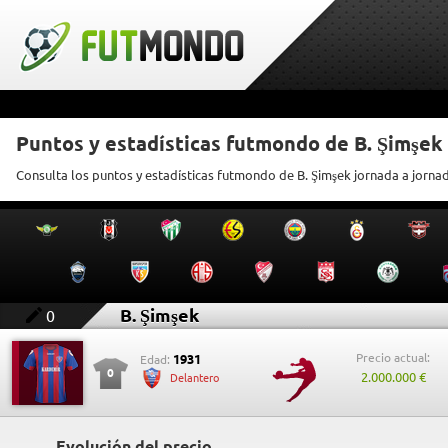
Puntos y estadísticas futmondo de B. Şimşek
Consulta los puntos y estadísticas futmondo de B. Şimşek jornada a jorna
B. Şimşek
0
Precio actual:
1931
Edad:
0
2.000.000 €
Delantero
Evolución del precio