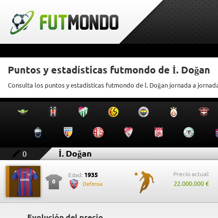
Puntos y estadísticas futmondo de İ. Doğan
Consulta los puntos y estadísticas futmondo de İ. Doğan jornada a jornad
İ. Doğan
0
Precio actual:
1935
Edad:
0
22.000.000 €
Defensa
Evolución del precio