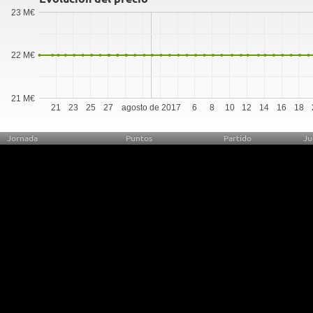
23 M€
22 M€
21 M€
21
23
25
27
agosto de 2017
6
8
10
12
14
16
18
Jornada
Puntos
Partido
Ju