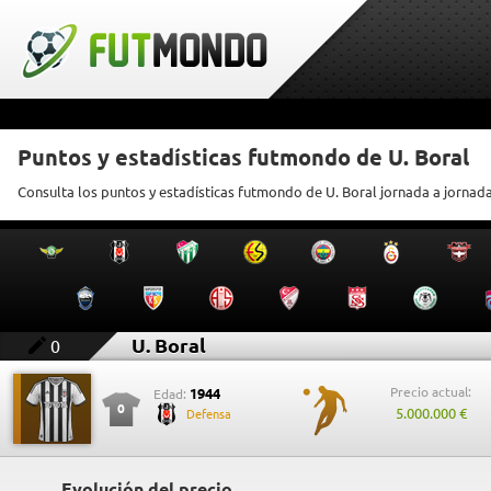
Puntos y estadísticas futmondo de U. Boral
Consulta los puntos y estadísticas futmondo de U. Boral jornada a jornad
U. Boral
0
Precio actual:
1944
Edad:
0
5.000.000 €
Defensa
Evolución del precio