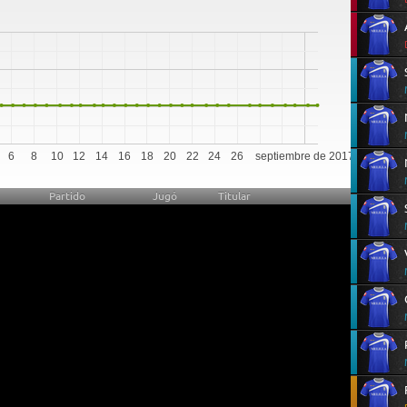
0
6
8
10
12
14
16
18
20
22
24
26
septiembre de 2017
Partido
Jugó
Titular