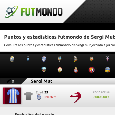
Puntos y estadísticas futmondo de Sergi Mut
Consulta los puntos y estadísticas futmondo de Sergi Mut jornada a jorna
Sergi Mut
0
Precio actual:
35
Edad:
9.000.000 €
Delantero
Evolución del precio