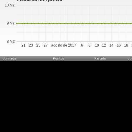
10 M€
9 M€
8 M€
21
23
25
27
agosto de 2017
6
8
10
12
14
16
18
Jornada
Puntos
Partido
Ju