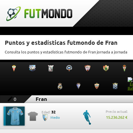
Puntos y estadísticas futmondo de Fran
Consulta los puntos y estadísticas futmondo de Fran jornada a jornada
Fran
0
Precio actual:
32
Edad:
15.236.262 €
Medio