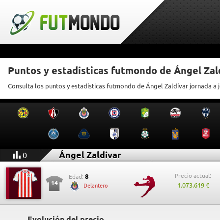
Puntos y estadísticas futmondo de Ángel Zal
Consulta los puntos y estadísticas futmondo de Ángel Zaldívar jornada a 
Ángel Zaldívar
0
Precio actual:
8
Edad:
14
1.073.619 €
Delantero
Evolución del precio