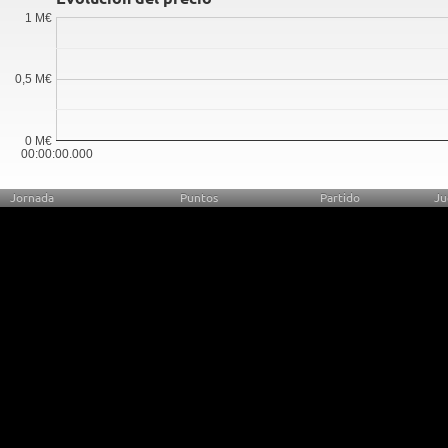
1 M€
0,5 M€
0 M€
00:00:00.000
Jornada
Puntos
Partido
Ju