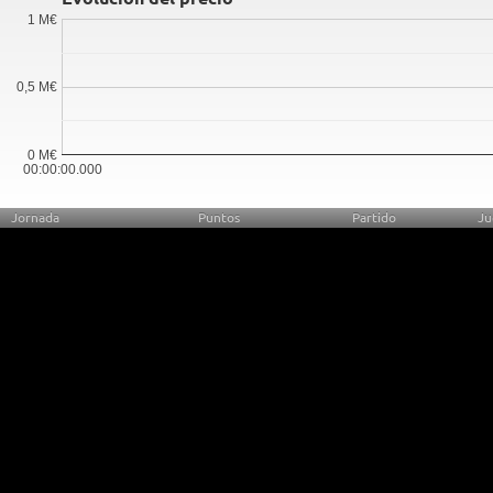
1 M€
0,5 M€
0 M€
00:00:00.000
Jornada
Puntos
Partido
Ju