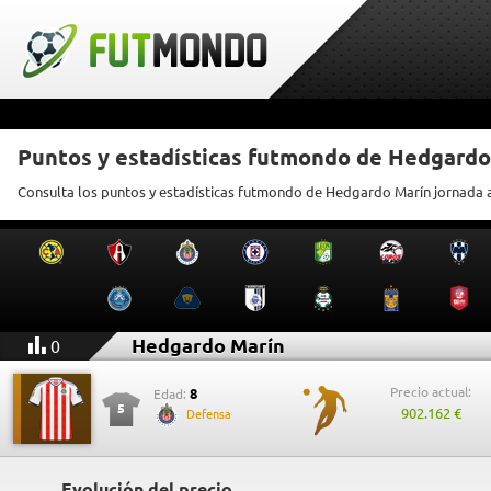
Puntos y estadísticas futmondo de Hedgardo
Consulta los puntos y estadísticas futmondo de Hedgardo Marín jornada 
Hedgardo Marín
0
Precio actual:
8
Edad:
5
902.162 €
Defensa
Evolución del precio