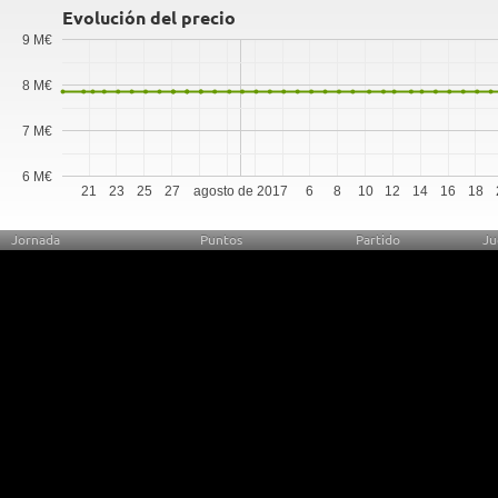
Evolución del precio
9 M€
8 M€
7 M€
6 M€
21
23
25
27
agosto de 2017
6
8
10
12
14
16
18
Jornada
Puntos
Partido
Ju