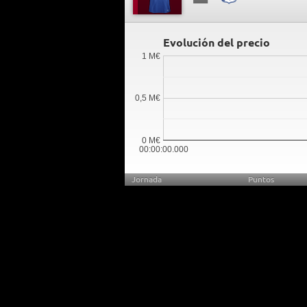
Evolución del precio
1 M€
0,5 M€
0 M€
00:00:00.000
Jornada
Puntos