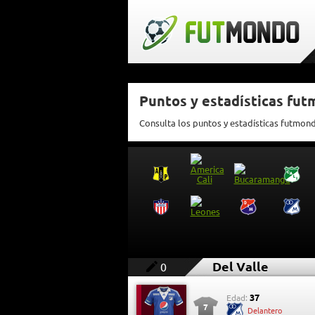
Puntos y estadísticas fut
Consulta los puntos y estadísticas futmon
Del Valle
0
37
Edad:
7
Delantero