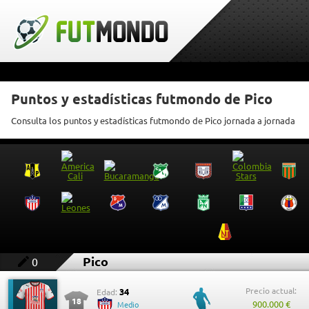
Puntos y estadísticas futmondo de Pico
Consulta los puntos y estadísticas futmondo de Pico jornada a jornada
Pico
0
Precio actual:
34
Edad:
18
900.000 €
Medio