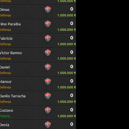
1.000.000 €
Defensa
0
Dimas
1.000.000 €
Defensa
0
Nino Paraiba
1.000.000 €
Defensa
0
Fabricio
1.000.000 €
Defensa
0
Victor Ramos
1.000.000 €
Defensa
0
Daniel
1.000.000 €
Defensa
0
Mansur
1.000.000 €
Defensa
0
Danilo Tarracha
1.000.000 €
Defensa
0
Gustavo
1.000.000 €
Portero
0
Deola