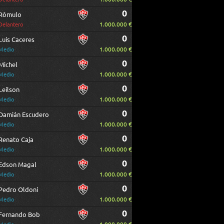
0
Rômulo
1.000.000 €
Delantero
0
Luis Caceres
1.000.000 €
Medio
0
Michel
1.000.000 €
Medio
0
Leilson
1.000.000 €
Medio
0
Damián Escudero
1.000.000 €
Medio
0
Renato Caja
1.000.000 €
Medio
0
Edson Magal
1.000.000 €
Medio
0
Pedro Oldoni
1.000.000 €
Medio
0
Fernando Bob