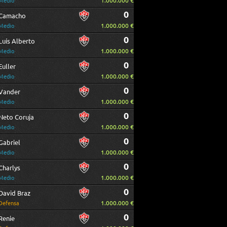
1.000.000 €
Medio
0
Camacho
1.000.000 €
Medio
0
Luís Alberto
1.000.000 €
Medio
0
Euller
1.000.000 €
Medio
0
Vander
1.000.000 €
Medio
0
Neto Coruja
1.000.000 €
Medio
0
Gabriel
1.000.000 €
Medio
0
Charlys
1.000.000 €
Medio
0
David Braz
1.000.000 €
Defensa
0
Renie