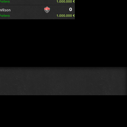
1.000.000 €
Portero
0
Wilson
1.000.000 €
Portero