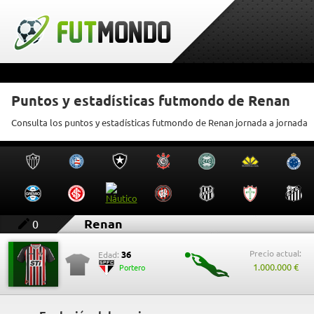
Puntos y estadísticas futmondo de Renan
Consulta los puntos y estadísticas futmondo de Renan jornada a jornada
Renan
0
Precio actual:
36
Edad:
1.000.000 €
Portero