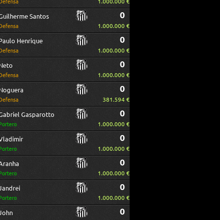
1.000.000 €
Defensa
0
Guilherme Santos
1.000.000 €
Defensa
0
Paulo Henrique
1.000.000 €
Defensa
0
Neto
1.000.000 €
Defensa
0
Noguera
381.594 €
Defensa
0
Gabriel Gasparotto
1.000.000 €
Portero
0
Vladimir
1.000.000 €
Portero
0
Aranha
1.000.000 €
Portero
0
Jandrei
1.000.000 €
Portero
0
John