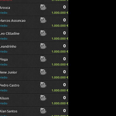
0
Arouca
1.000.000 €
Medio
0
Marcos Assuncao
1.000.000 €
Medio
0
Leo Cittadine
1.000.000 €
Medio
0
Leandrinho
1.000.000 €
Medio
0
Pinga
1.000.000 €
Medio
0
Rene Junior
1.000.000 €
Medio
0
Pedro Castro
1.000.000 €
Medio
0
Alison
1.000.000 €
Medio
0
Alan Santos