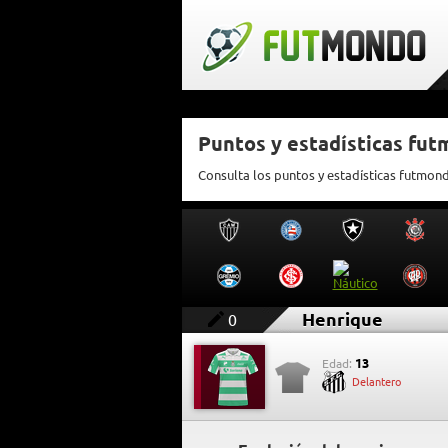
Puntos y estadísticas fu
Consulta los puntos y estadísticas futmon
Henrique
0
13
Edad:
Delantero