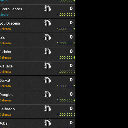
1.000.000 €
Medio
0
Cícero Santos
1.000.000 €
Medio
0
Edu Dracena
1.000.000 €
Defensa
0
Léo
1.000.000 €
Defensa
0
Cicinho
1.000.000 €
Defensa
0
Wallace
1.000.000 €
Defensa
0
Durval
1.000.000 €
Defensa
0
Douglas
1.000.000 €
Defensa
0
Galhardo
1.000.000 €
Defensa
0
Jubal