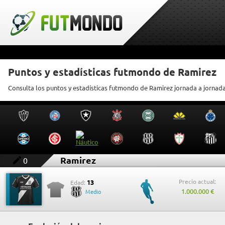
Puntos y estadísticas futmondo de Ramirez
Consulta los puntos y estadísticas futmondo de Ramirez jornada a jornad
Ramirez
0
Precio actual:
13
Edad:
1.000.000 €
Medio