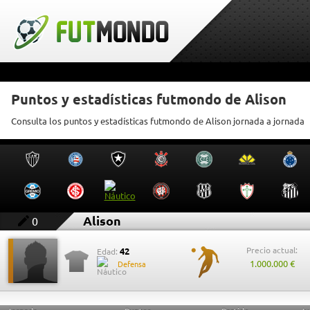
Puntos y estadísticas futmondo de Alison
Consulta los puntos y estadísticas futmondo de Alison jornada a jornada
Alison
0
Precio actual:
42
Edad:
1.000.000 €
Defensa