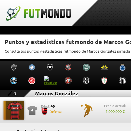
Puntos y estadísticas futmondo de Marcos G
Consulta los puntos y estadísticas futmondo de Marcos González jornada
Marcos González
0
Precio actual:
46
Edad:
4
1.000.000 €
Defensa