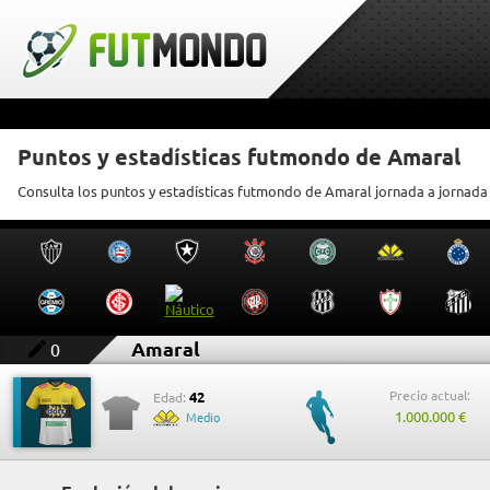
Puntos y estadísticas futmondo de Amaral
Consulta los puntos y estadísticas futmondo de Amaral jornada a jornada
Amaral
0
Precio actual:
42
Edad:
1.000.000 €
Medio