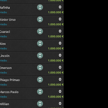
1.000.000 €
Medio
0
Rafinha
1.000.000 €
Medio
0
Júnior Urso
1.000.000 €
Medio
0
Guaraci
1.000.000 €
Medio
0
Alex
1.000.000 €
Medio
0
Lincoln
1.000.000 €
Medio
0
Emerson
1.000.000 €
Medio
0
Thiago Primao
1.000.000 €
Medio
0
Marcos Paulo
1.000.000 €
Medio
0
Willian