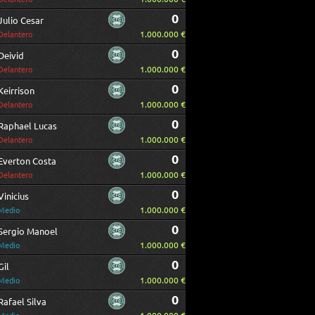
0
Julio Cesar
1.000.000 €
Delantero
0
Deivid
1.000.000 €
Delantero
0
Keirrison
1.000.000 €
Delantero
0
Raphael Lucas
1.000.000 €
Delantero
0
Everton Costa
1.000.000 €
Delantero
0
Vinicius
1.000.000 €
Medio
0
Sergio Manoel
1.000.000 €
Medio
0
Gil
1.000.000 €
Medio
0
Rafael Silva