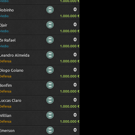
1.000.000 €
Medio
0
Robinho
1.000.000 €
Medio
0
Djair
1.000.000 €
Medio
0
Ze Rafael
1.000.000 €
Medio
0
Leandro Almeida
1.000.000 €
Defensa
0
Diogo Goiano
1.000.000 €
Defensa
0
Bonfim
1.000.000 €
Defensa
0
Luccas Claro
1.000.000 €
Defensa
0
Willian
1.000.000 €
Defensa
0
Emerson