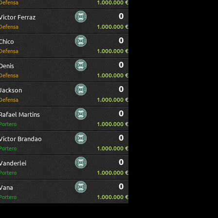
1.000.000 €
Defensa
0
Victor Ferraz
1.000.000 €
Defensa
0
Chico
1.000.000 €
Defensa
0
Denis
1.000.000 €
Defensa
0
Jackson
1.000.000 €
Defensa
0
Rafael Martins
1.000.000 €
Portero
0
Victor Brandao
1.000.000 €
Portero
0
Vanderlei
1.000.000 €
Portero
0
Vana
1.000.000 €
Portero