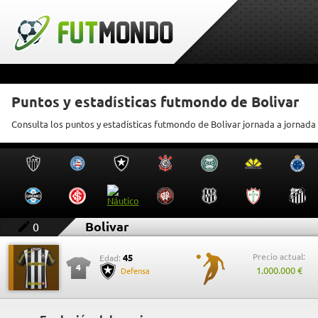
Puntos y estadísticas futmondo de Bolivar
Consulta los puntos y estadísticas futmondo de Bolivar jornada a jornada
Bolivar
0
Precio actual:
45
Edad:
4
1.000.000 €
Defensa