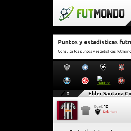
Puntos y estadísticas fu
Consulta los puntos y estadísticas futmon
Elder Santana C
0
12
Edad:
Delantero