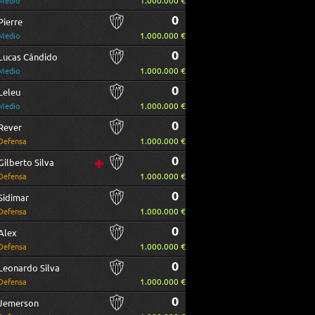
1.000.000 €
Medio
0
Pierre
1.000.000 €
Medio
0
Lucas Cándido
1.000.000 €
Medio
0
Leleu
1.000.000 €
Medio
0
Rever
1.000.000 €
Defensa
0
Gilberto Silva
1.000.000 €
Defensa
0
Sidimar
1.000.000 €
Defensa
0
Alex
1.000.000 €
Defensa
0
Leonardo Silva
1.000.000 €
Defensa
0
Jemerson