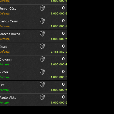
1.000.000 €
Defensa
0
Júnior César
1.000.000 €
Defensa
0
Carlos Cesar
1.000.000 €
Defensa
0
Marcos Rocha
1.000.000 €
Defensa
0
Ruan
2.185.582 €
Defensa
0
Giovanni
1.000.000 €
Portero
0
Victor
1.000.000 €
Portero
0
Lee
1.000.000 €
Portero
0
Paulo Victor
1.000.000 €
Portero