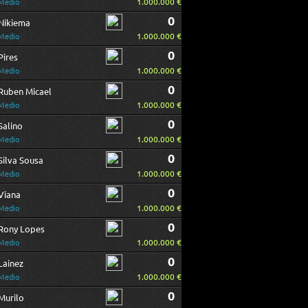
1.000.000 €
Medio
0
Nikiema
1.000.000 €
Medio
0
Pires
1.000.000 €
Medio
0
Ruben Micael
1.000.000 €
Medio
0
Salino
1.000.000 €
Medio
0
Silva Sousa
1.000.000 €
Medio
0
Viana
1.000.000 €
Medio
0
Rony Lopes
1.000.000 €
Medio
0
Lainez
1.000.000 €
Medio
0
Murilo