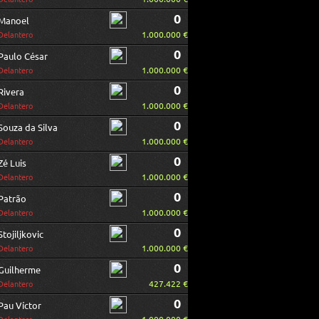
0
Manoel
1.000.000 €
Delantero
0
Paulo César
1.000.000 €
Delantero
0
Rivera
1.000.000 €
Delantero
0
Souza da Silva
1.000.000 €
Delantero
0
Zé Luis
1.000.000 €
Delantero
0
Patrão
1.000.000 €
Delantero
0
Stojiljkovic
1.000.000 €
Delantero
0
Guilherme
427.422 €
Delantero
0
Pau Víctor