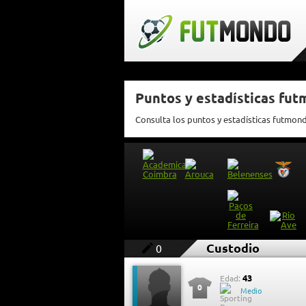
Puntos y estadísticas fu
Consulta los puntos y estadísticas futmon
Custodio
0
43
Edad:
0
Medio