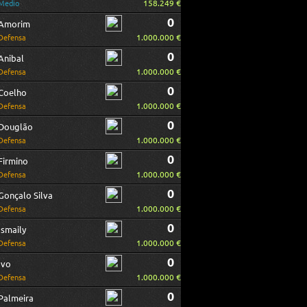
158.249 €
Medio
0
Amorim
1.000.000 €
Defensa
0
Anibal
1.000.000 €
Defensa
0
Coelho
1.000.000 €
Defensa
0
Douglão
1.000.000 €
Defensa
0
Firmino
1.000.000 €
Defensa
0
Gonçalo Silva
1.000.000 €
Defensa
0
Ismaily
1.000.000 €
Defensa
0
Ivo
1.000.000 €
Defensa
0
Palmeira