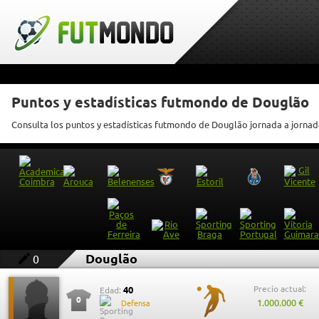
Puntos y estadísticas futmondo de Douglão
Consulta los puntos y estadísticas futmondo de Douglão jornada a jornad
Douglão
0
Precio actual:
40
Edad:
0
1.000.000 €
Defensa