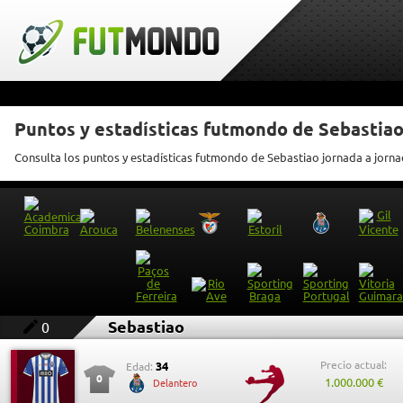
Puntos y estadísticas futmondo de Sebastia
Consulta los puntos y estadísticas futmondo de Sebastiao jornada a jorn
Sebastiao
0
Precio actual:
34
Edad:
0
1.000.000 €
Delantero