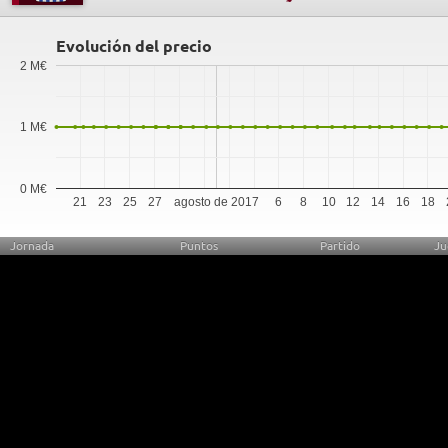
Evolución del precio
2 M€
1 M€
0 M€
21
23
25
27
agosto de 2017
6
8
10
12
14
16
18
Jornada
Puntos
Partido
Ju