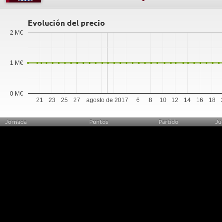
Evolución del precio
2 M€
1 M€
0 M€
21
23
25
27
agosto de 2017
6
8
10
12
14
16
18
Jornada
Puntos
Partido
Ju