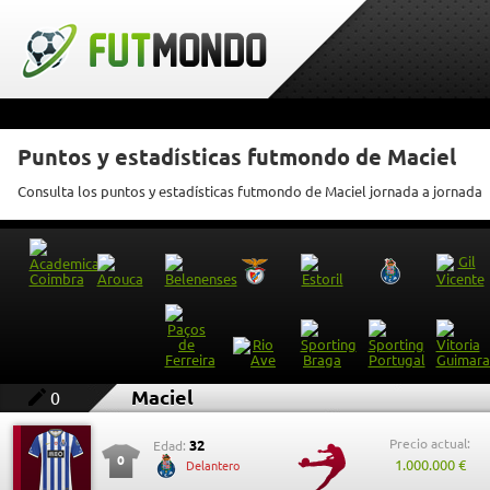
Puntos y estadísticas futmondo de Maciel
Consulta los puntos y estadísticas futmondo de Maciel jornada a jornada
Maciel
0
Precio actual:
32
Edad:
0
1.000.000 €
Delantero