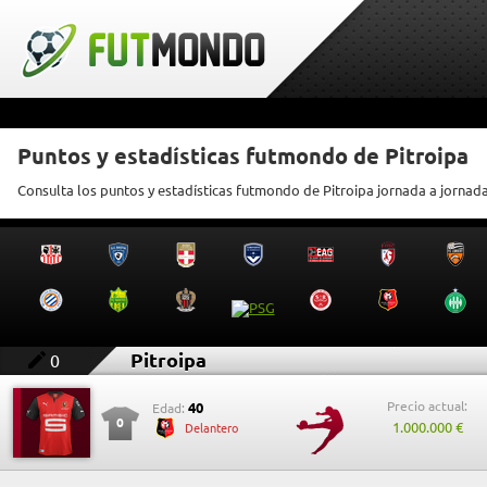
Puntos y estadísticas futmondo de Pitroipa
Consulta los puntos y estadísticas futmondo de Pitroipa jornada a jornad
Pitroipa
0
Precio actual:
40
Edad:
0
1.000.000 €
Delantero