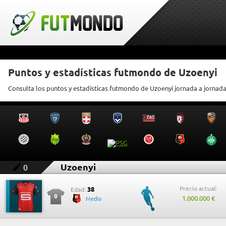
Puntos y estadísticas futmondo de Uzoenyi
Consulta los puntos y estadísticas futmondo de Uzoenyi jornada a jornad
Uzoenyi
0
Precio actual:
38
Edad:
0
1.000.000 €
Medio