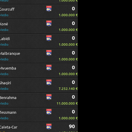
1.000.000 €
Medio
0
Gourcuff
1.000.000 €
Medio
0
Koné
1.000.000 €
Medio
0
Labidi
1.000.000 €
Medio
0
Malbranque
1.000.000 €
Medio
0
Mvuemba
1.000.000 €
Medio
0
Shaqiri
7.252.140 €
Medio
0
Benrahma
11.000.000 €
Medio
0
Tessmann
1.000.000 €
Medio
90
Caleta-Car