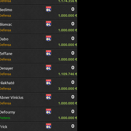
1.174.356 €
Defensa
0
Bedimo
1.000.000 €
Defensa
0
Bisevac
1.000.000 €
Defensa
0
Dabo
1.000.000 €
Defensa
0
Zeffane
1.000.000 €
Defensa
0
Denayer
1.109.746 €
Defensa
0
Niakhaté
3.000.000 €
Defensa
0
Abner Vinícius
1.000.000 €
Defensa
0
Defourny
1.000.000 €
Portero
0
Frick