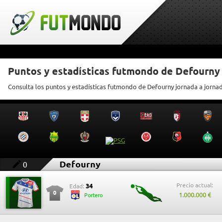
Puntos y estadísticas futmondo de Defourny
Consulta los puntos y estadísticas futmondo de Defourny jornada a jorna
Defourny
0
Precio actual:
34
Edad:
0
1.000.000 €
Portero