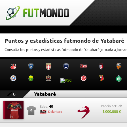
Puntos y estadísticas futmondo de Yatabaré
Consulta los puntos y estadísticas futmondo de Yatabaré jornada a jorna
Yatabaré
0
Precio actual:
40
Edad:
0
1.000.000 €
Delantero