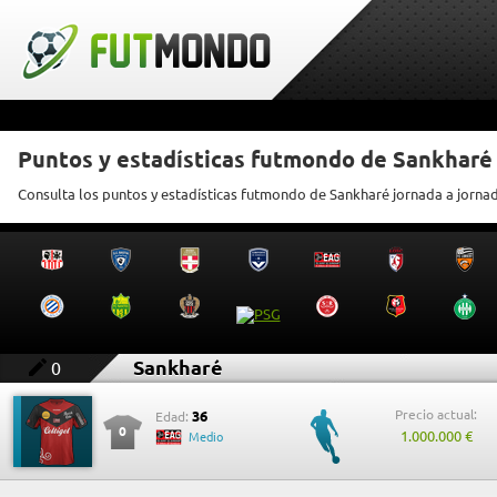
Puntos y estadísticas futmondo de Sankharé
Consulta los puntos y estadísticas futmondo de Sankharé jornada a jorna
Sankharé
0
Precio actual:
36
Edad:
0
1.000.000 €
Medio