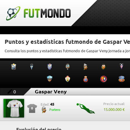
Puntos y estadísticas futmondo de Gaspar V
Consulta los puntos y estadísticas futmondo de Gaspar Veny jornada a jo
Gaspar Veny
0
Precio actual:
45
Edad:
0
15.000.000 €
Portero
Evolución del precio