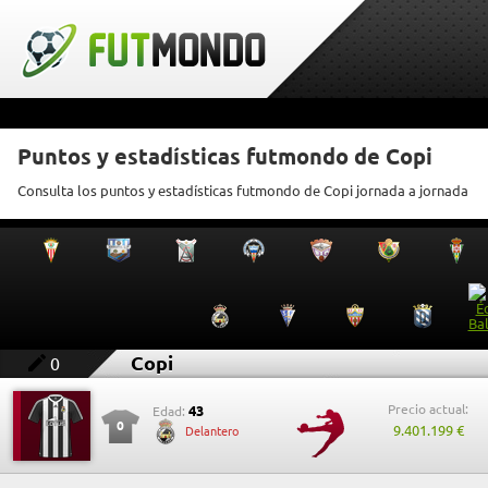
Puntos y estadísticas futmondo de Copi
Consulta los puntos y estadísticas futmondo de Copi jornada a jornada
Copi
0
Precio actual:
43
Edad:
0
9.401.199 €
Delantero