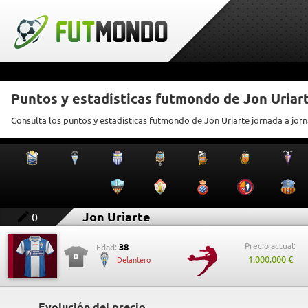
Puntos y estadísticas futmondo de Jon Uriar
Consulta los puntos y estadísticas futmondo de Jon Uriarte jornada a jor
Jon Uriarte
0
Precio actual:
38
Edad:
0
1.000.000 €
Delantero
Evolución del precio