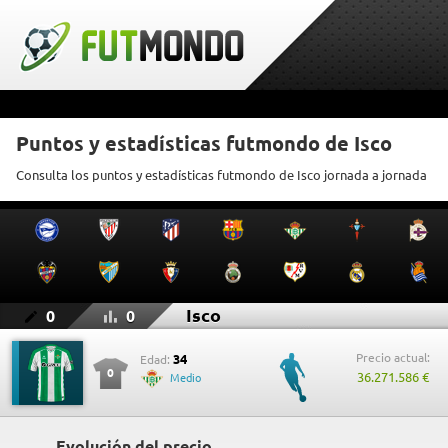
Puntos y estadísticas futmondo de Isco
Consulta los puntos y estadísticas futmondo de Isco jornada a jornada
Isco
0
0
Precio actual:
34
Edad:
0
36.271.586 €
Medio
Evolución del precio