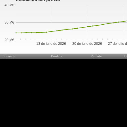
40 M€
30 M€
20 M€
13 de julio de 2026
20 de julio de 2026
27 de julio 
Jornada
Puntos
Partido
Ju