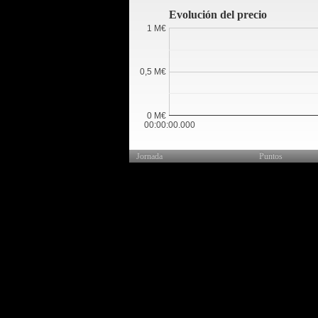
Evolución del precio
1 M€
0,5 M€
0 M€
00:00:00.000
Jornada
Puntos