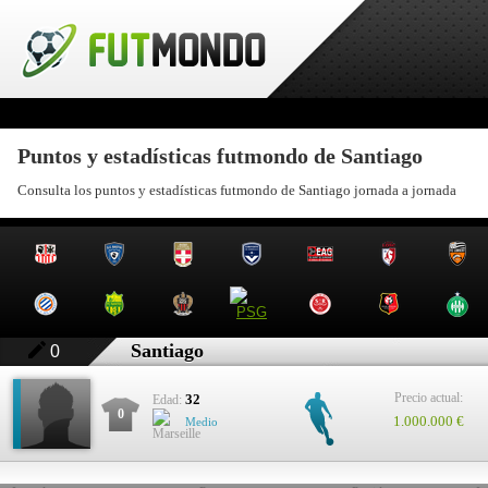
Puntos y estadísticas futmondo de Santiago
Consulta los puntos y estadísticas futmondo de Santiago jornada a jornada
Santiago
0
Precio actual:
32
Edad:
0
1.000.000 €
Medio