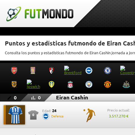
Puntos y estadísticas futmondo de Eiran Cas
Consulta los puntos y estadísticas futmondo de Eiran Cashin jornada a jo
Eiran Cashin
0
0
Precio actual:
24
Edad:
0
3.517.270 €
Defensa