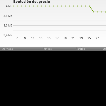
Evolución del precio
4 M€
3,8 M€
3,6 M€
3,4 M€
7
9
11
13
15
17
19
21
23
25
27
Jornada
Puntos
Partido
Ju