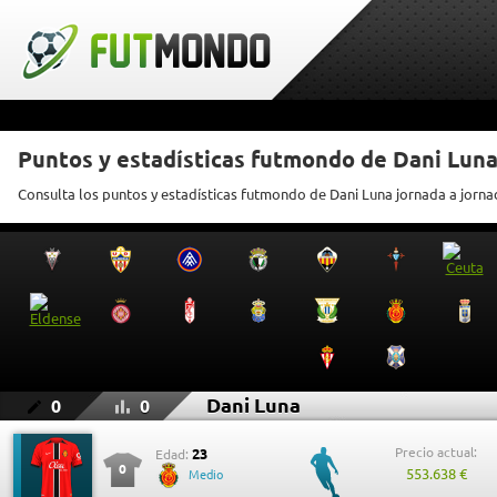
Puntos y estadísticas futmondo de Dani Lun
Consulta los puntos y estadísticas futmondo de Dani Luna jornada a jorna
Dani Luna
0
0
Precio actual:
23
Edad:
0
553.638 €
Medio