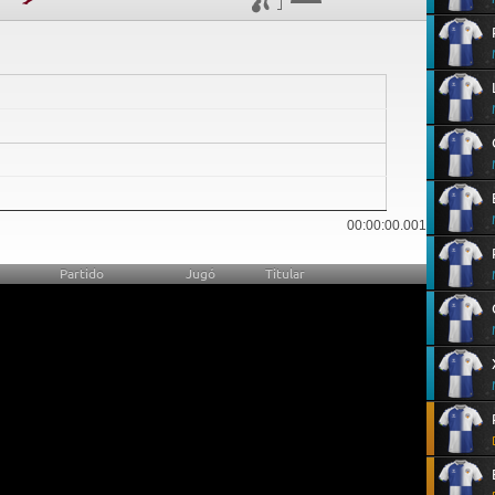
0
00:00:00.001
Partido
Jugó
Titular