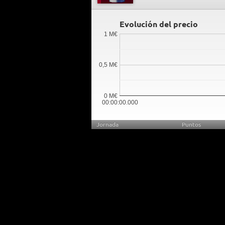
Evolución del precio
1 M€
0,5 M€
0 M€
00:00:00.000
Jornada
Puntos