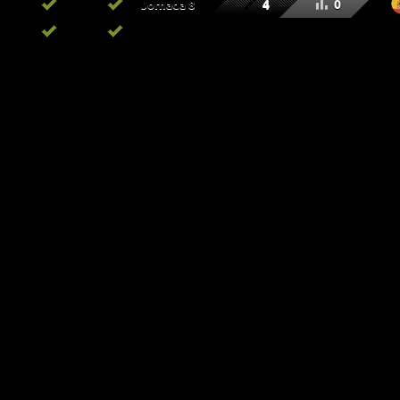
4
0
Jornada 8