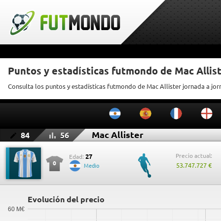
Puntos y estadísticas futmondo de Mac Allis
Consulta los puntos y estadísticas futmondo de Mac Allister jornada a jo
Mac Allister
84
56
Precio actual:
27
Edad:
0
53.747.727 €
Medio
Evolución del precio
60 M€